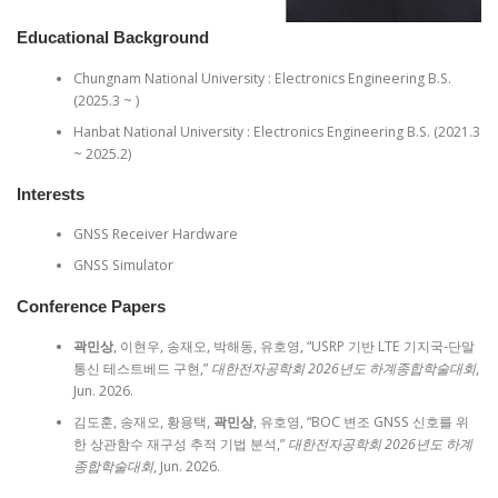
Educational Background
Chungnam National University : Electronics Engineering B.S.
(2025.3 ~ )
Hanbat National University : Electronics Engineering B.S. (2021.3
~ 2025.2)
Interests
GNSS Receiver Hardware
GNSS Simulator
Conference Papers
곽민상
, 이현우, 송재오, 박해동, 유호영, “USRP 기반 LTE 기지국-단말
통신 테스트베드 구현,”
대한전자공학회 2026년도 하계종합학술대회
,
Jun. 2026.
김도훈, 송재오, 황용택,
곽민상
, 유호영, “BOC 변조 GNSS 신호를 위
한 상관함수 재구성 추적 기법 분석,”
대한전자공학회 2026년도 하계
종합학술대회
, Jun. 2026.