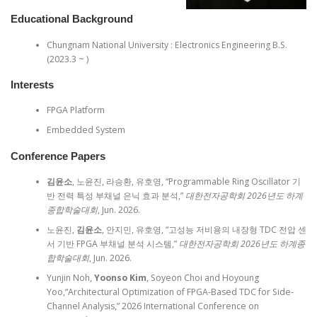
Educational Background
Chungnam National University : Electronics Engineering B.S.
(2023.3 ~ )
Interests
FPGA Platform
Embedded System
Conference Papers
김윤소
, 노윤진, 라승환, 유호영, “Programmable Ring Oscillator 기
반 전력 특성 부채널 은닉 효과 분석,”
대한전자공학회 2026년도 하계
종합학술대회
, Jun. 2026.
노윤진,
김윤소
, 안지민, 유호영, “고성능 저비용의 내장형 TDC 전압 센
서 기반 FPGA 부채널 분석 시스템,”
대한전자공학회 2026년도 하계종
합학술대회
, Jun. 2026.
Yunjin Noh,
Yoonso Kim
, Soyeon Choi and Hoyoung
Yoo,“Architectural Optimization of FPGA-Based TDC for Side-
Channel Analysis,” 2026 International Conference on